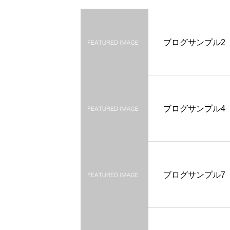
ブログサンプル2
ブログサンプル4
ブログサンプル7