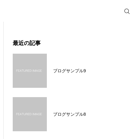
最近の記事
ブログサンプル9
ブログサンプル8