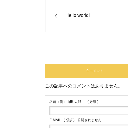
Hello world!
0 コメント
この記事へのコメントはありません。
名前（例：山田 太郎）
( 必須 )
E-MAIL
( 必須 ) - 公開されません -