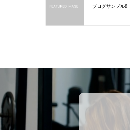
ブログサンプル8