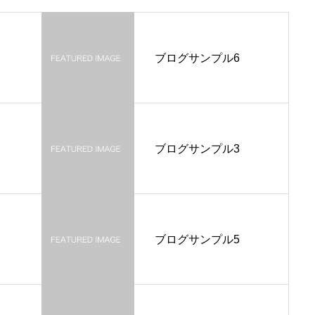
ブログサンプル6
ブログサンプル3
ブログサンプル5