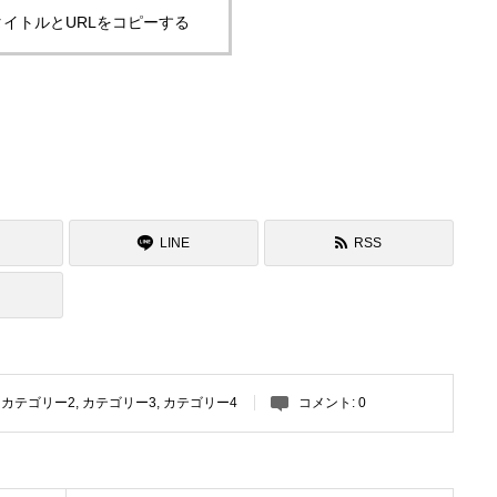
イトルとURLをコピーする
LINE
RSS
,
カテゴリー2
,
カテゴリー3
,
カテゴリー4
コメント:
0