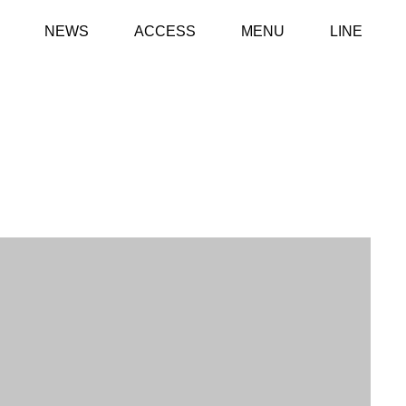
ンプル1
NEWS
ACCESS
MENU
LINE